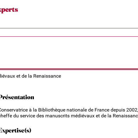
xperts
iévaux et de la Renaissance
Présentation
Conservatrice à la Bibliothèque nationale de France depuis 2002
cheffe du service des manuscrits médiévaux et de la Renaissanc
Expertise(s)