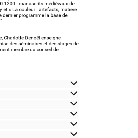
700-1200 : manuscrits médiévaux de
y et « La couleur : artefacts, matière
ce dernier programme la base de
"
ce, Charlotte Denoël enseigne
ganise des séminaires et des stages de
ement membre du conseil de