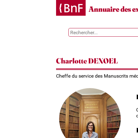
Gestion des cookies
Annuaire des e
Charlotte DENOEL
Cheffe du service des Manuscrits méd