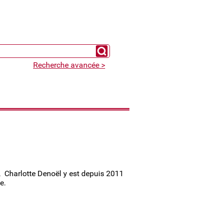
Chercher un expert
Recherche avancée >
, Charlotte Denoël y est depuis 2011
e.