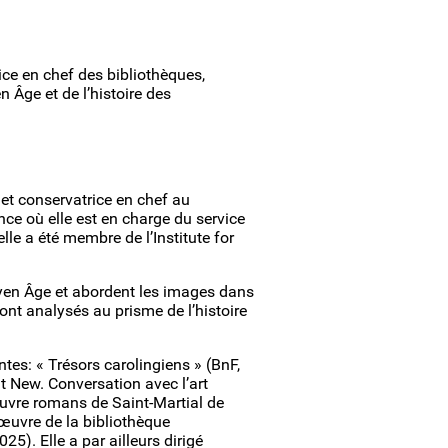
rice en chef des bibliothèques,
 Âge et de l’histoire des
 et conservatrice en chef au
ce où elle est en charge du service
e a été membre de l’Institute for
oyen Âge et abordent les images dans
ont analysés au prisme de l’histoire
es: « Trésors carolingiens » (BnF,
 New. Conversation avec l’art
euvre romans de Saint-Martial de
œuvre de la bibliothèque
5). Elle a par ailleurs dirigé