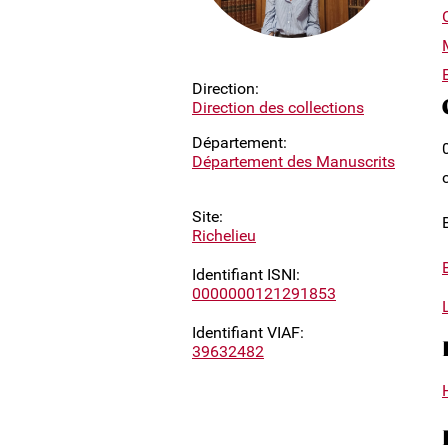
Direction:
Direction des collections
Département:
Département des Manuscrits
Site:
Richelieu
Identifiant ISNI:
0000000121291853
Identifiant VIAF:
39632482