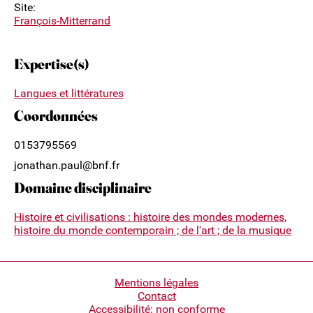
Site:
François-Mitterrand
Expertise(s)
Langues et littératures
Coordonnées
0153795569
jonathan.paul@bnf.fr
Domaine disciplinaire
Histoire et civilisations : histoire des mondes modernes,
histoire du monde contemporain ; de l'art ; de la musique
Pied
Mentions légales
Contact
de
Accessibilité: non conforme