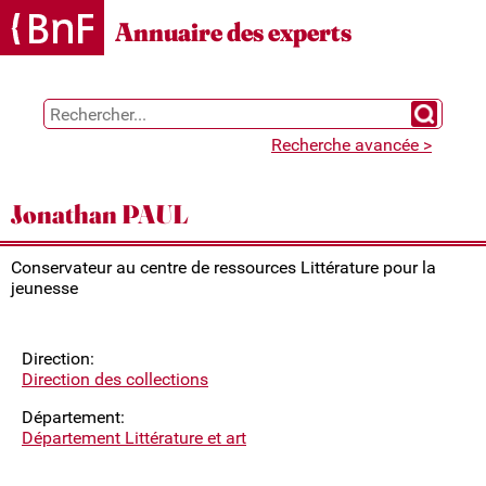
Gestion des cookies
Annuaire des experts
Chercher 
Recherche avancée >
Jonathan PAUL
Conservateur au centre de ressources Littérature pour la
jeunesse
Direction:
Direction des collections
Département:
Département Littérature et art