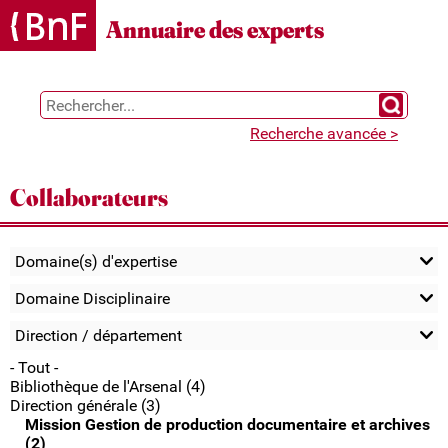
Gestion des cookies
Annuaire des experts
Chercher 
Recherche avancée >
Collaborateurs
Domaine(s) d'expertise
Domaine Disciplinaire
Direction / département
- Tout -
Bibliothèque de l'Arsenal (4)
Direction générale (3)
Mission Gestion de production documentaire et archives
(2)