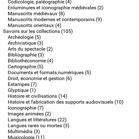
Codicologie, paléographie (4)
Enluminures et iconographie médiévales (2)
Manuscrits médiévaux (8)
Manuscrits modernes et contemporains (9)
Manuscrits orientaux (4)
Savoirs sur les collections (105)
Archéologie (5)
Archivistique (3)
Arts du spectacle (2)
Bibliographie (3)
Bibliothéconomie (4)
Cartographie (5)
Documents et formats numériques (5)
Droit, économie et gestion (6)
Estampes (7)
Glyptique (1)
Histoire et civilisations (14)
Histoire et fabrication des supports audiovisuels (10)
Iconographie (7)
Images animées (2)
Langues et littératures (22)
Langues rares ou mortes (3)
Multimédia (3)
Musicologie (11)