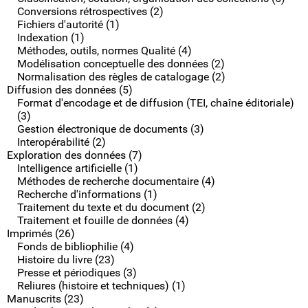
Conversions rétrospectives (2)
Fichiers d'autorité (1)
Indexation (1)
Méthodes, outils, normes Qualité (4)
Modélisation conceptuelle des données (2)
Normalisation des règles de catalogage (2)
Diffusion des données (5)
Format d'encodage et de diffusion (TEI, chaîne éditoriale)
(3)
Gestion électronique de documents (3)
Interopérabilité (2)
Exploration des données (7)
Intelligence artificielle (1)
Méthodes de recherche documentaire (4)
Recherche d'informations (1)
Traitement du texte et du document (2)
Traitement et fouille de données (4)
Imprimés (26)
Fonds de bibliophilie (4)
Histoire du livre (23)
Presse et périodiques (3)
Reliures (histoire et techniques) (1)
Manuscrits (23)