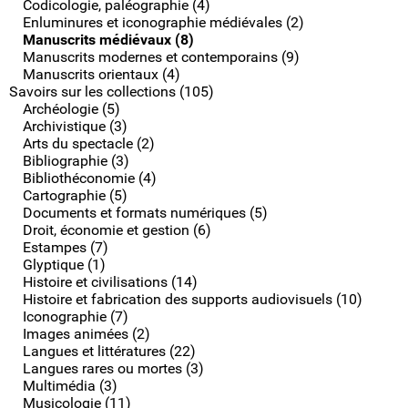
Codicologie, paléographie (4)
Enluminures et iconographie médiévales (2)
Manuscrits médiévaux (8)
Manuscrits modernes et contemporains (9)
Manuscrits orientaux (4)
Savoirs sur les collections (105)
Archéologie (5)
Archivistique (3)
Arts du spectacle (2)
Bibliographie (3)
Bibliothéconomie (4)
Cartographie (5)
Documents et formats numériques (5)
Droit, économie et gestion (6)
Estampes (7)
Glyptique (1)
Histoire et civilisations (14)
Histoire et fabrication des supports audiovisuels (10)
Iconographie (7)
Images animées (2)
Langues et littératures (22)
Langues rares ou mortes (3)
Multimédia (3)
Musicologie (11)