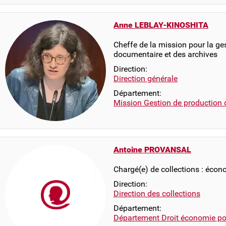
Anne LEBLAY-KINOSHITA
Cheffe de la mission pour la ge
documentaire et des archives
Direction:
Direction générale
Département:
Mission Gestion de production 
Antoine PROVANSAL
Chargé(e) de collections : écon
Direction:
Direction des collections
Département:
Département Droit économie pol