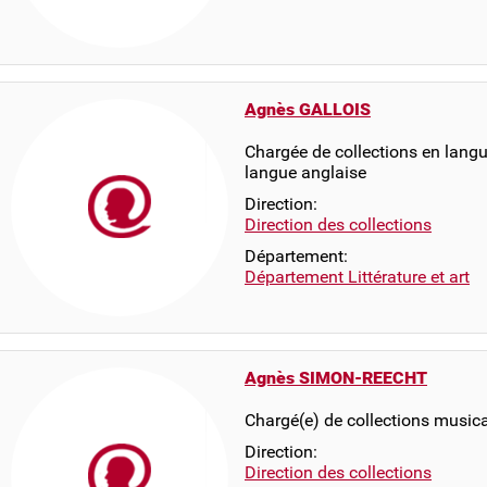
Agnès GALLOIS
Chargée de collections en langue
langue anglaise
Direction:
Direction des collections
Département:
Département Littérature et art
Agnès SIMON-REECHT
Chargé(e) de collections musica
Direction:
Direction des collections