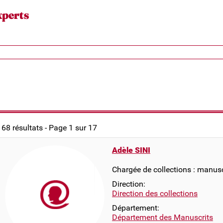
xperts
168 résultats - Page 1 sur 17
Adèle SINI
Chargée de collections : manusc
Direction:
Direction des collections
Département:
Département des Manuscrits