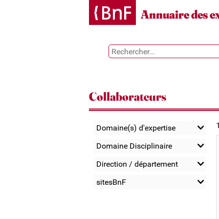
Gestion des cookies
Annuaire des e
Collaborateurs
Domaine(s) d'expertise
Domaine Disciplinaire
Direction / département
sitesBnF