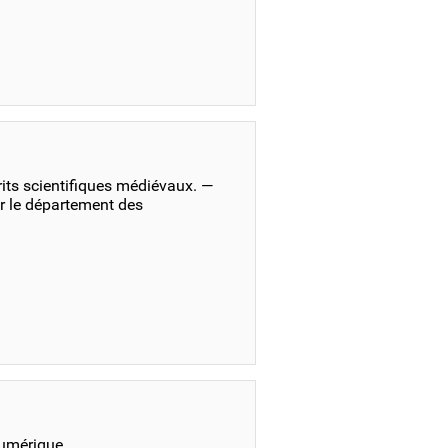
its scientifiques médiévaux. —
r le département des
numérique