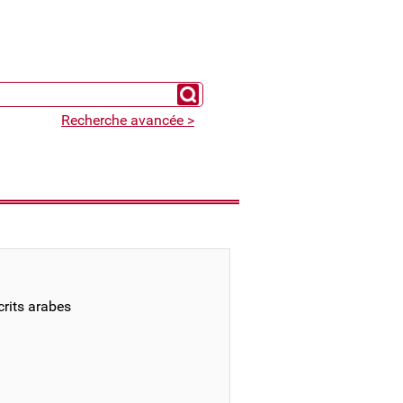
Chercher un expert
Recherche avancée >
rits arabes