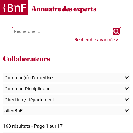
Gestion des cookies
Annuaire des experts
Chercher 
Recherche avancée >
Collaborateurs
Domaine(s) d'expertise
Domaine Disciplinaire
Direction / département
sitesBnF
168 résultats - Page 1 sur 17