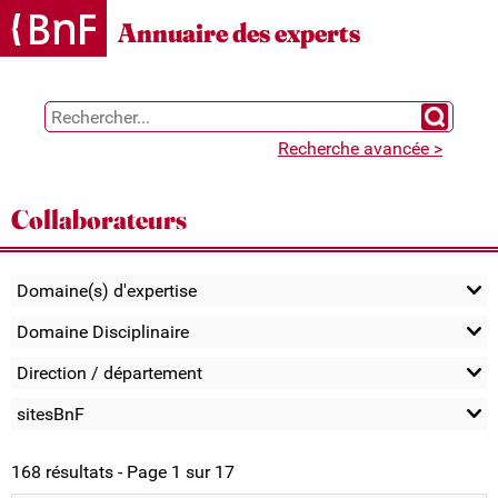
Gestion des cookies
Annuaire des experts
Chercher 
Recherche avancée >
Collaborateurs
Domaine(s) d'expertise
Domaine Disciplinaire
Direction / département
sitesBnF
168 résultats - Page 1 sur 17