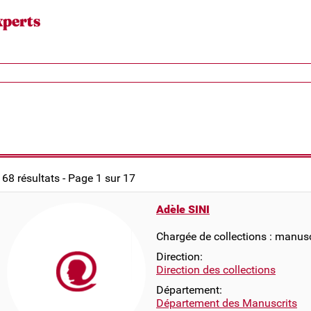
xperts
168 résultats - Page 1 sur 17
Adèle SINI
Chargée de collections : manusc
Direction:
Direction des collections
Département:
Département des Manuscrits