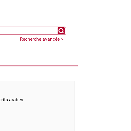
Chercher un expert
Recherche avancée >
rits arabes