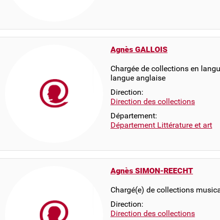
Agnès GALLOIS
Chargée de collections en langue
langue anglaise
Direction:
Direction des collections
Département:
Département Littérature et art
Agnès SIMON-REECHT
Chargé(e) de collections musica
Direction:
Direction des collections