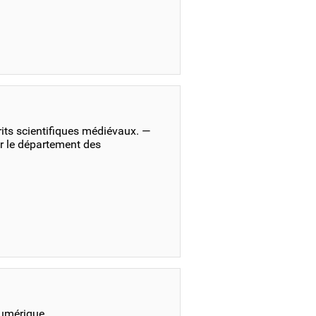
its scientifiques médiévaux. —
r le département des
numérique