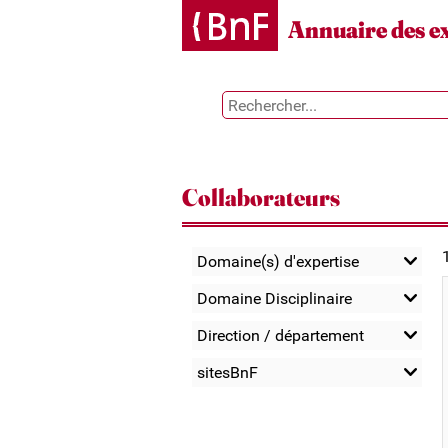
Gestion des cookies
Annuaire des e
Collaborateurs
Domaine(s) d'expertise
Domaine Disciplinaire
Direction / département
sitesBnF