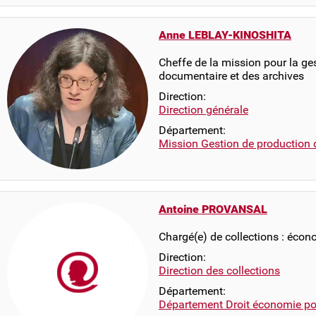
Anne LEBLAY-KINOSHITA
Cheffe de la mission pour la ge
documentaire et des archives
Direction:
Direction générale
Département:
Mission Gestion de production 
Antoine PROVANSAL
Chargé(e) de collections : écon
Direction:
Direction des collections
Département:
Département Droit économie pol