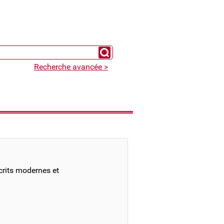
Chercher un expert
Recherche avancée >
crits modernes et