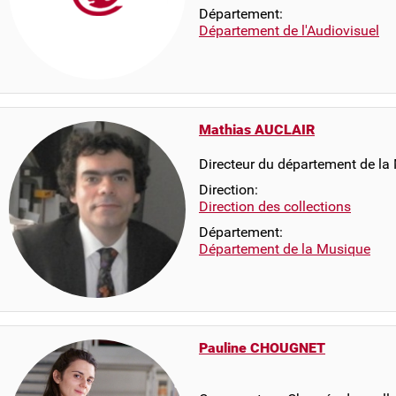
Département:
Département de l'Audiovisuel
Mathias AUCLAIR
Directeur du département de la
Direction:
Direction des collections
Département:
Département de la Musique
Pauline CHOUGNET