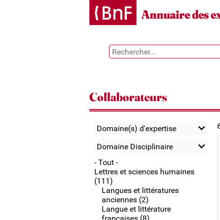
Gestion des cookies
Annuaire des e
Collaborateurs
Domaine(s) d'expertise
Domaine Disciplinaire
- Tout -
Lettres et sciences humaines
(111)
Langues et littératures
anciennes (2)
Langue et littérature
françaises (8)