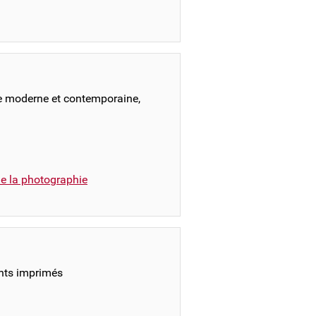
pe moderne et contemporaine,
e la photographie
nts imprimés